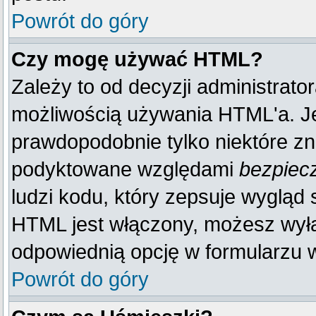
Powrót do góry
Czy mogę używać HTML?
Zależy to od decyzji administrato
możliwością używania HTML'a. J
prawdopodobnie tylko niektóre zna
podyktowane względami
bezpiec
ludzi kodu, który zepsuje wygląd s
HTML jest włączony, możesz wyłą
odpowiednią opcję w formularzu w
Powrót do góry