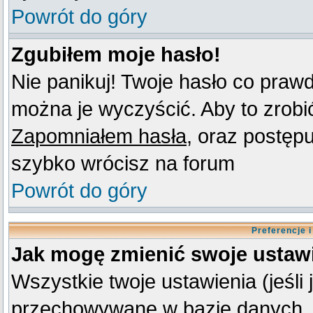
Powrót do góry
Zgubiłem moje hasło!
Nie panikuj! Twoje hasło co praw
można je wyczyścić. Aby to zrobić 
Zapomniałem hasła
, oraz postęp
szybko wrócisz na forum
Powrót do góry
Preferencje 
Jak mogę zmienić swoje ustaw
Wszystkie twoje ustawienia (jeśli
przechowywane w bazie danych. A