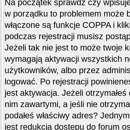
Na początek sprawdź czy wpisujes
w porządku to problemem może by
włączone są funkcje COPPA i kli
podczas rejestracji musisz postą
Jeżeli tak nie jest to może twoje
wymagają aktywacji wszystkich n
użytkowników, albo przez adminis
logować. Po rejestracji powini
jest aktywacja. Jeżeli otrzymałeś
nim zawartymi, a jeśli nie otrzyma
podałeś właściwy adres? Jednym
jest redukcja dostępu do forum o