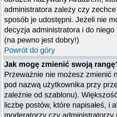
administratora zależy czy zechce 
sposób je udostępni. Jeżeli nie mo
decyzja administratora i do nieg
(na pewno jest dobry!)
Powrót do góry
Jak mogę zmienić swoją rangę
Przeważnie nie możesz zmienić na
pod nazwą użytkownika przy przeg
zależnie od szablonu). Większoś
liczbę postów, które napisałeś, i
moderatorzy czy administratorzy