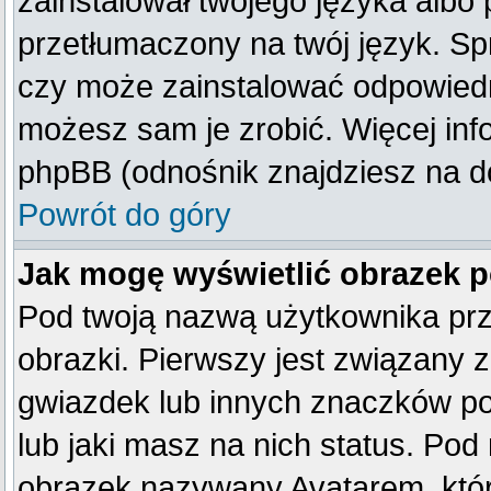
zainstalował twojego języka albo 
przetłumaczony na twój język. Spr
czy może zainstalować odpowiedni 
możesz sam je zrobić. Więcej inf
phpBB (odnośnik znajdziesz na do
Powrót do góry
Jak mogę wyświetlić obrazek 
Pod twoją nazwą użytkownika pr
obrazki. Pierwszy jest związany 
gwiazdek lub innych znaczków po
lub jaki masz na nich status. Po
obrazek nazywany Avatarem, który