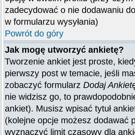
zadecydować o nie dodawaniu do 
w formularzu wysyłania)
Powrót do góry
Jak mogę utworzyć ankietę?
Tworzenie ankiet jest proste, kie
pierwszy post w temacie, jeśli m
zobaczyć formularz
Dodaj Ankiet
nie widzisz go, to prawdopodobn
ankiet). Musisz wpisać tytuł anki
(kolejne opcje możesz dodawać 
wyznaczyć limit czasowy dla ankie