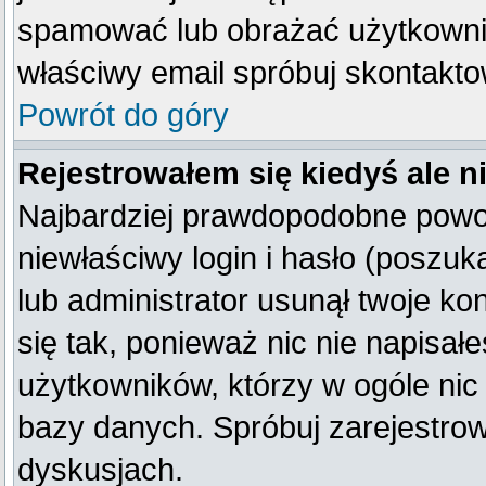
spamować lub obrażać użytkownik
właściwy email spróbuj skontakto
Powrót do góry
Rejestrowałem się kiedyś ale n
Najbardziej prawdopodobne powod
niewłaściwy login i hasło (poszukaj
lub administrator usunął twoje k
się tak, ponieważ nic nie napisał
użytkowników, którzy w ogóle nic 
bazy danych. Spróbuj zarejestro
dyskusjach.