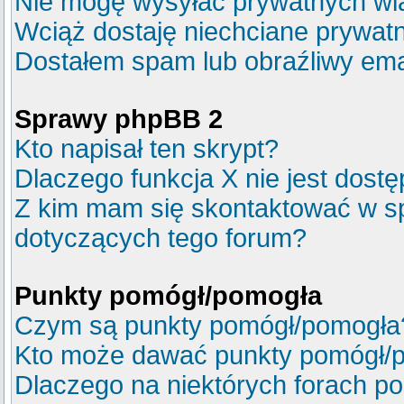
Nie mogę wysyłać prywatnych wi
Wciąż dostaję niechciane prywat
Dostałem spam lub obraźliwy emai
Sprawy phpBB 2
Kto napisał ten skrypt?
Dlaczego funkcja X nie jest dost
Z kim mam się skontaktować w s
dotyczących tego forum?
Punkty pomógł/pomogła
Czym są punkty pomógł/pomogła
Kto może dawać punkty pomógł/
Dlaczego na niektórych forach p