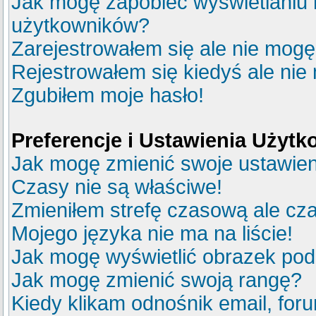
Jak mogę zapobiec wyświetlaniu m
użytkowników?
Zarejestrowałem się ale nie mogę
Rejestrowałem się kiedyś ale nie
Zgubiłem moje hasło!
Preferencje i Ustawienia Użyt
Jak mogę zmienić swoje ustawie
Czasy nie są właściwe!
Zmieniłem strefę czasową ale cza
Mojego języka nie ma na liście!
Jak mogę wyświetlić obrazek po
Jak mogę zmienić swoją rangę?
Kiedy klikam odnośnik email, fo