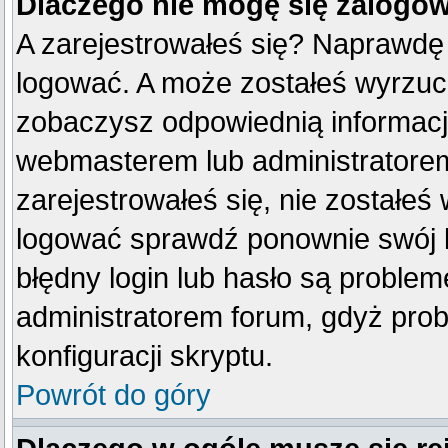
Dlaczego nie mogę się zalogo
A zarejestrowałeś się? Naprawdę
logować. A może zostałeś wyrzucon
zobaczysz odpowiednią informacj
webmasterem lub administratorem
zarejestrowałeś się, nie zostałeś
logować sprawdź ponownie swój lo
błędny login lub hasło są problemem
administratorem forum, gdyż prob
konfiguracji skryptu.
Powrót do góry