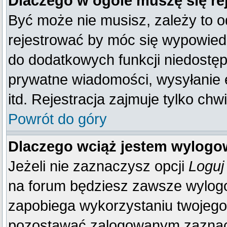
Dlaczego w ogóle muszę się re
Być może nie musisz, zależy to o
rejestrować by móc się wypowiedz
do dodatkowych funkcji niedostępn
prywatne wiadomości, wysyłanie 
itd. Rejestracja zajmuje tylko ch
Powrót do góry
Dlaczego wciąż jestem wylog
Jeżeli nie zaznaczysz opcji
Loguj
na forum będziesz zawsze wylo
zapobiega wykorzystaniu twojego
pozostawać zalogowanym zaznacz 