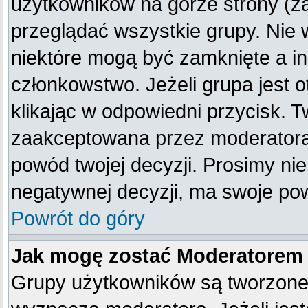
użytkowników na górze strony (z
przeglądać wszystkie grupy. Nie 
niektóre mogą być zamknięte a i
członkowstwo. Jeżeli grupa jest
klikając w odpowiedni przycisk. 
zaakceptowana przez moderatora
powód twojej decyzji. Prosimy n
negatywnej decyzji, ma swoje po
Powrót do góry
Jak mogę zostać Moderatorem
Grupy użytkowników są tworzone p