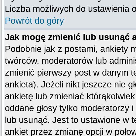
Liczba możliwych do ustawienia op
Powrót do góry
Jak mogę zmienić lub usunąć 
Podobnie jak z postami, ankiety 
twórców, moderatorów lub adminis
zmienić pierwszy post w danym t
ankieta). Jeżeli nikt jeszcze ni
ankietę lub zmieniać którąkolwiek 
oddane głosy tylko moderatorzy i
lub usunąć. Jest to ustawione w 
ankiet przez zmianę opcji w poło