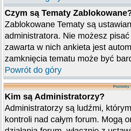
Czym są Tematy Zablokowane
Zablokowane Tematy są ustawian
administratora. Nie możesz pisać
zawarta w nich ankieta jest aut
zamknięcia tematu może być bard
Powrót do góry
Poziomy 
Kim są Administratorzy?
Administratorzy są ludźmi, który
kontroli nad całym forum. Mogą o
działania forum, włącznie z ust