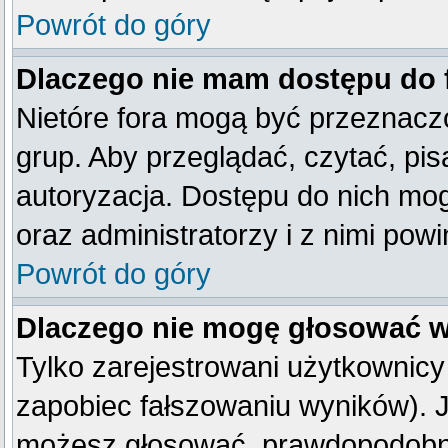
Powrót do góry
Dlaczego nie mam dostępu do
Nietóre fora mogą być przeznacz
grup. Aby przeglądać, czytać, pis
autoryzacja. Dostępu do nich mog
oraz administratorzy i z nimi pow
Powrót do góry
Dlaczego nie mogę głosować w
Tylko zarejestrowani użytkownic
zapobiec fałszowaniu wyników). Je
możesz głosować, prawdopodobni