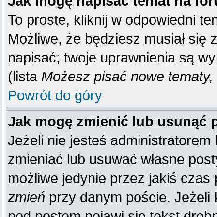
Jak mogę napisać temat na fo
To proste, kliknij w odpowiedni t
Możliwe, że będziesz musiał się 
napisać; twoje uprawnienia są wy
(lista
Możesz pisać nowe tematy, 
Powrót do góry
Jak mogę zmienić lub usunąć 
Jeżeli nie jesteś administratore
zmieniać lub usuwać własne posty
możliwe jedynie przez jakiś czas p
zmień
przy danym poście. Jeżeli k
pod postem pojawi się tekst drobn