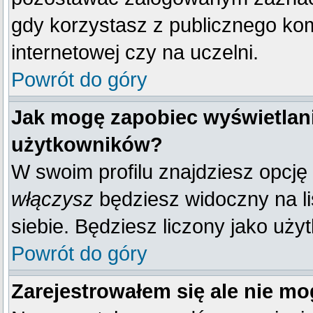
gdy korzystasz z publicznego komp
internetowej czy na uczelni.
Powrót do góry
Jak mogę zapobiec wyświetlani
użytkowników?
W swoim profilu znajdziesz opcję
włączysz
będziesz widoczny na liś
siebie. Będziesz liczony jako uży
Powrót do góry
Zarejestrowałem się ale nie mo