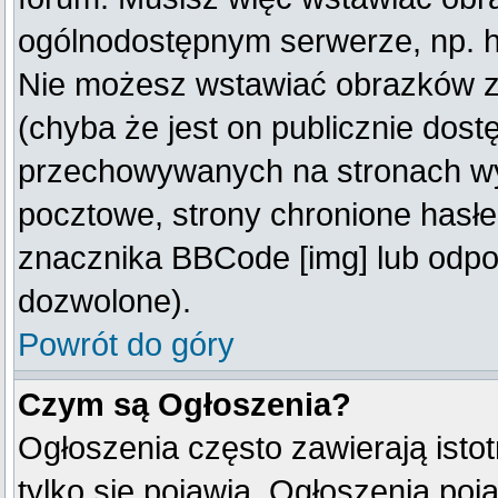
ogólnodostępnym serwerze, np. ht
Nie możesz wstawiać obrazków z
(chyba że jest on publicznie do
przechowywanych na stronach wym
pocztowe, strony chronione hasłe
znacznika BBCode [img] lub odpow
dozwolone).
Powrót do góry
Czym są Ogłoszenia?
Ogłoszenia często zawierają istot
tylko się pojawią. Ogłoszenia poj