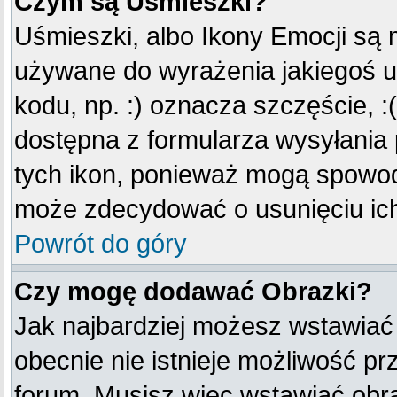
Czym są Uśmieszki?
Uśmieszki, albo Ikony Emocji są 
używane do wyrażenia jakiegoś u
kodu, np. :) oznacza szczęście, :(
dostępna z formularza wysyłania
tych ikon, ponieważ mogą spowod
może zdecydować o usunięciu ich
Powrót do góry
Czy mogę dodawać Obrazki?
Jak najbardziej możesz wstawiać
obecnie nie istnieje możliwość p
forum. Musisz więc wstawiać obraz