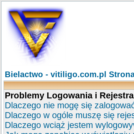
Bielactwo - vitiligo.com.pl Stro
Problemy Logowania i Rejestra
Dlaczego nie mogę się zalogowa
Dlaczego w ogóle muszę się reje
Dlaczego wciąż jestem wylogow