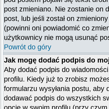
post zmieniano. Nie zostanie on d
post, lub jeśli został on zmienio
(powinni oni powiadomić co zmienil
użytkownicy nie mogą usunąć post
Powrót do góry
Jak mogę dodać podpis do mo
Aby dodać podpis do wiadomości
profilu. Kiedy już to zrobisz mo
formularzu wysyłania postu, aby
dodawać podpis do wszystkich s
opcję w swoim profilu (przy czy