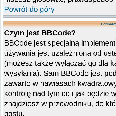
Powrót do góry
Formato
Czym jest BBCode?
BBCode jest specjalną implement
używania jest uzależniona od us
(możesz także wyłączać go dla k
wysyłania). Sam BBCode jest pod
zawarte w nawiasach kwadratowych 
kontrolę nad tym co i jak będzie 
znajdziesz w przewodniku, do któ
postu.