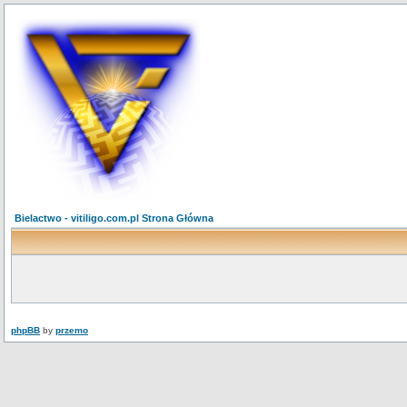
Bielactwo - vitiligo.com.pl Strona Główna
phpBB
by
przemo