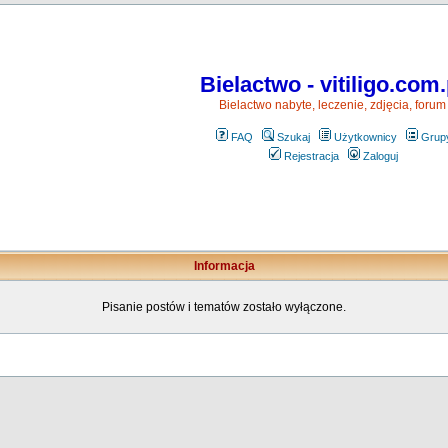
Bielactwo - vitiligo.com.
Bielactwo nabyte, leczenie, zdjęcia, forum
FAQ
Szukaj
Użytkownicy
Grup
Rejestracja
Zaloguj
Informacja
Pisanie postów i tematów zostało wyłączone.