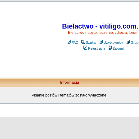
Bielactwo - vitiligo.com.
Bielactwo nabyte, leczenie, zdjęcia, forum
FAQ
Szukaj
Użytkownicy
Grup
Rejestracja
Zaloguj
Informacja
Pisanie postów i tematów zostało wyłączone.