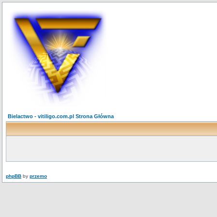
Bielactwo - vitiligo.com.pl Strona Główna
phpBB
by
przemo