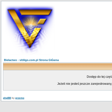
Bielactwo - vitiligo.com.pl Strona Główna
Dostęp do tej czę
Jeżeli nie jesteś jeszcze zarejestrowany,
phpBB
by
przemo