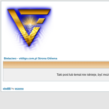
Bielactwo - vitiligo.com.pl Strona Główna
Taki post lub temat nie istnieje, być mo
phpBB
by
przemo