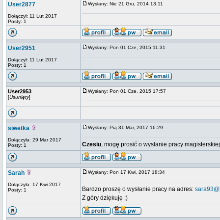
User2877
Wysłany: Nie 21 Gru, 2014 13:11
Dołączył: 11 Lut 2017
Posty: 1
User2951
Wysłany: Pon 01 Cze, 2015 11:31
Dołączył: 11 Lut 2017
Posty: 1
User2953
Wysłany: Pon 01 Cze, 2015 17:57
[
Usunięty
]
siwetka
Wysłany: Pią 31 Mar, 2017 16:29
Dołączyła: 29 Mar 2017
Czesiu
, mogę prosić o wysłanie pracy magisterskiej
Posty: 1
Sarah
Wysłany: Pon 17 Kwi, 2017 18:34
Dołączyła: 17 Kwi 2017
Bardzo proszę o wysłanie pracy na adres:
sara93@p
Posty: 1
Z góry dziękuję :)