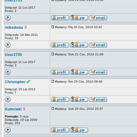
User2755
Dołączył: 11 Lut 2017
Posty: 2
mikadonia
Wysłany: Pią 20 Cze, 2014 03:42
Dołączyła: 24 Mar 2011
Posty: 18
User2755
Wysłany: Sob 21 Cze, 2014 21:49
Dołączył: 11 Lut 2017
Posty: 2
Christopher
Wysłany: Śro 25 Cze, 2014 09:46
Dołączył: 15 Lip 2012
Posty: 7
Kumciaki
Wysłany: Sob 20 Gru, 2014 20:37
Pomogła:
5 razy
Dołączyła: 19 Lip 2009
Posty: 253