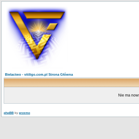
Bielactwo - vitiligo.com.pl Strona Główna
Nie ma nows
phpBB
by
przemo