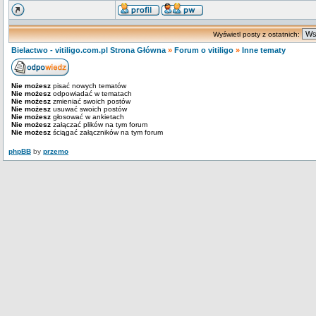
Wyświetl posty z ostatnich:
Bielactwo - vitiligo.com.pl Strona Główna
»
Forum o vitiligo
»
Inne tematy
Nie możesz
pisać nowych tematów
Nie możesz
odpowiadać w tematach
Nie możesz
zmieniać swoich postów
Nie możesz
usuwać swoich postów
Nie możesz
głosować w ankietach
Nie możesz
załączać plików na tym forum
Nie możesz
ściągać załączników na tym forum
phpBB
by
przemo