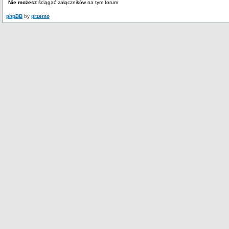
Nie możesz
ściągać załączników na tym forum
phpBB
by
przemo