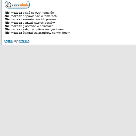
Nie możesz
pisać nowych tematów
Nie możesz
odpowiadać w tematach
Nie możesz
zmieniać swoich postów
Nie możesz
usuwać swoich postów
Nie możesz
głosować w ankietach
Nie możesz
załączać plików na tym forum
Nie możesz
ściągać załączników na tym forum
phpBB
by
przemo