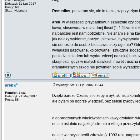
imie: Grzegorz
Dołączył: 11 Lut 2017
Posty: 603
Skąd: Holandia
Remedios
, postaram sie, ale to raczej w przyszlym
arek
, w wiekszosci przypadkow, niezaleznie czy co
kawa, stosowana w rozsadnej ilosci (1-2 filizanki d
najbardziej jest nam potrzebne. Nie znam sie na kaw
jak nalezy wybierac, parzyc i pic kawe, by wplywala
sie odnosilo do osob z bielactwem czy ogolnie? O
wynalazki gazowane, kolorowane i sztucznie slodzo
poslodzic miodem lub wydac wiecej na sok (chociaz 
skrajnosci, gdyz w malych dawkach nawet trucizna mo
dramatycznych szkod nie powinien sobie wyrzadzic, 
arek
Wysłany: Śro 11 Lip, 2007 19:44
Pomógł:
1 raz
Dzięki bardzo Czesiu, nie żebym był jakimś alkohol
Dołączył: 21 Maj 2007
Posty: 88
ale pytam bo dobrze wiedzieć, bez sensu byłoby lec
o dobroczynnych właściwościach kawy czytałem wielo
no ale ostatnio na jakiejś stronie o vitiligo przeczy
no ale w encyklopedii zdrowia (z 1993 roku)napisan