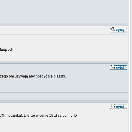
lających
zego oni używają aby pozbyć się blaszki...
0% mocznika), tyle, że w cenie 18 zł za 50 mL :D