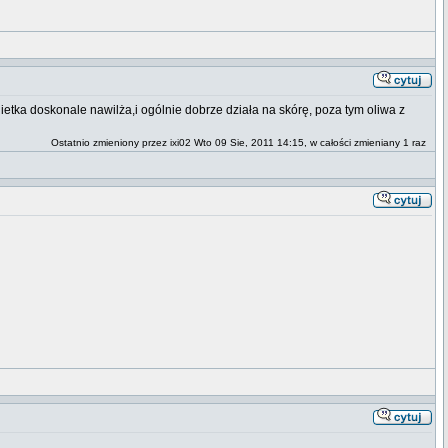
etka doskonale nawilża,i ogólnie dobrze działa na skórę, poza tym oliwa z
Ostatnio zmieniony przez ixi02 Wto 09 Sie, 2011 14:15, w całości zmieniany 1 raz