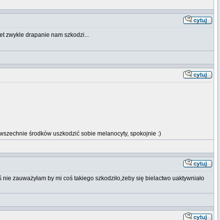
et zwykle drapanie nam szkodzi...
wszechnie środków uszkodzić sobie melanocyty, spokojnie :)
 nie zauważyłam by mi coś takiego szkodziło,żeby się bielactwo uaktywniało