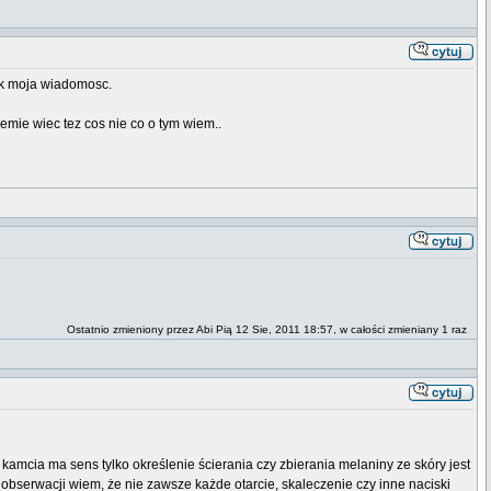
iek moja wiadomosc.
hemie wiec tez cos nie co o tym wiem..
Ostatnio zmieniony przez Abi Pią 12 Sie, 2011 18:57, w całości zmieniany 1 raz
e kamcia ma sens tylko określenie ścierania czy zbierania melaniny ze skóry jest
 obserwacji wiem, że nie zawsze każde otarcie, skaleczenie czy inne naciski