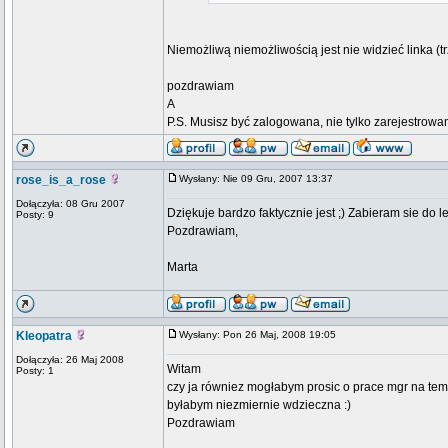
Niemożliwą niemożliwością jest nie widzieć linka (trz
pozdrawiam
A
P.S. Musisz być zalogowana, nie tylko zarejestrowan
rose_is_a_rose
Wysłany: Nie 09 Gru, 2007 13:37
Dołączyła: 08 Gru 2007
Dziękuje bardzo faktycznie jest ;) Zabieram sie do le
Posty: 9
Pozdrawiam,
Marta
Kleopatra
Wysłany: Pon 26 Maj, 2008 19:05
Dołączyła: 26 Maj 2008
Witam
Posty: 1
czy ja równiez mogłabym prosic o prace mgr na tem
byłabym niezmiernie wdzieczna :)
Pozdrawiam