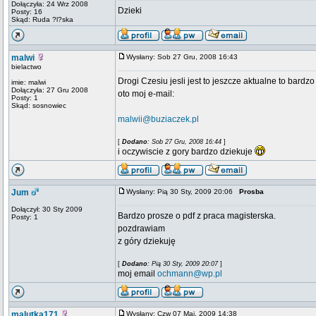
Dołączyła: 24 Wrz 2008
Dzieki
Posty: 16
Skąd: Ruda ?l?ska
malwi
Wysłany: Sob 27 Gru, 2008 16:43
bielactwo
Drogi Czesiu jesli jest to jeszcze aktualne to bard
imie: malwi
Dołączyła: 27 Gru 2008
oto moj e-mail:
Posty: 1
Skąd: sosnowiec
malwii@buziaczek.pl
[
Dodano
: Sob 27 Gru, 2008 16:44
]
i oczywiscie z gory bardzo dziekuje
Jum
Wysłany: Pią 30 Sty, 2009 20:06
Prosba
Dołączył: 30 Sty 2009
Bardzo prosze o pdf z praca magisterska.
Posty: 1
pozdrawiam
z góry dziekuję
[
Dodano
: Pią 30 Sty, 2009 20:07
]
moj email
ochmann@wp.pl
malutka171
Wysłany: Czw 07 Maj, 2009 14:38