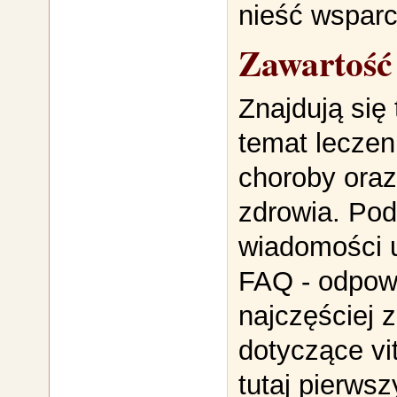
nieść wsparc
Zawartość
Znajdują się 
temat leczen
choroby oraz
zdrowia. Po
wiadomości 
FAQ - odpow
najczęściej 
dotyczące vit
tutaj pierwsz