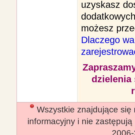
uzyskasz dos
dodatkowych 
możesz prze
Dlaczego war
zarejestrowa
Zapraszamy
dzielenia 
Wszystkie znajdujące się 
informacyjny i nie zastępują
2006