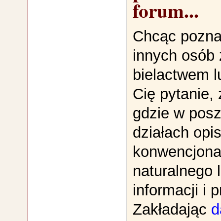
forum...
Chcąc poznać
innych osób 
bielactwem l
Cię pytanie, 
gdzie w pos
działach opi
konwencjona
naturalnego 
informacji i 
Zakładając
d