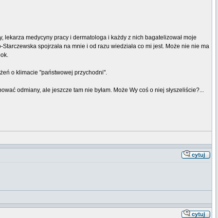
 lekarza medycyny pracy i dermatologa i każdy z nich bagatelizował moje
tarczewska spojrzała na mnie i od razu wiedziała co mi jest. Może nie nie ma
bok.
ażeń o klimacie "państwowej przychodni".
bować odmiany, ale jeszcze tam nie byłam. Może Wy coś o niej słyszeliście?...