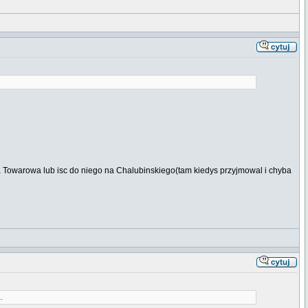
a Towarowa lub isc do niego na Chalubinskiego(tam kiedys przyjmowal i chyba
.