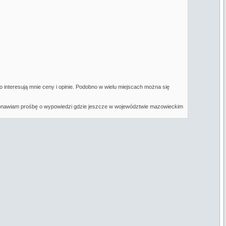
 interesują mnie ceny i opinie. Podobno w wielu miejscach można się
. Ponawiam prośbę o wypowiedzi gdzie jeszcze w województwie mazowieckim