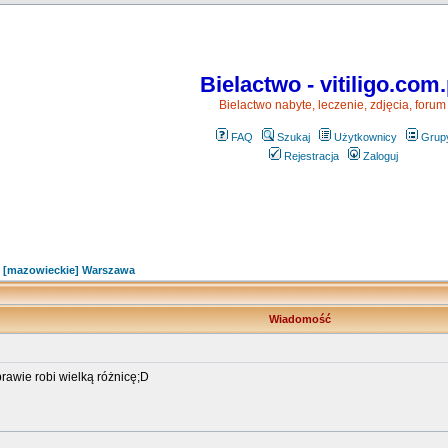
Bielactwo - vitiligo.com.
Bielactwo nabyte, leczenie, zdjęcia, forum
FAQ
Szukaj
Użytkownicy
Grup
Rejestracja
Zaloguj
»
[mazowieckie] Warszawa
Wiadomość
rawie robi wielką różnicę;D